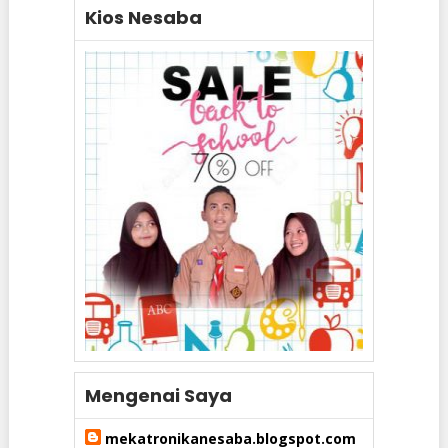
Kios Nesaba
Mengenai Saya
mekatronikanesaba.blogspot.com