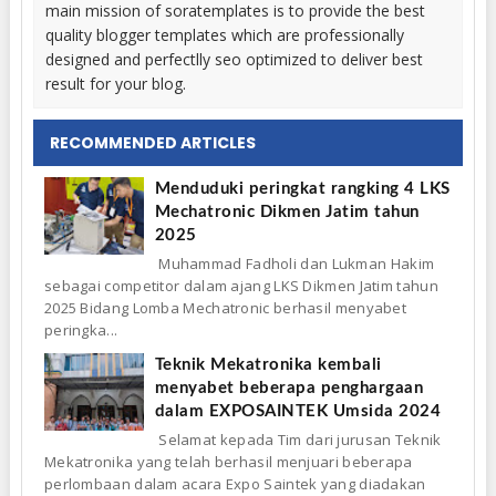
main mission of soratemplates is to provide the best
quality blogger templates which are professionally
designed and perfectlly seo optimized to deliver best
result for your blog.
RECOMMENDED ARTICLES
Menduduki peringkat rangking 4 LKS
Mechatronic Dikmen Jatim tahun
2025
Muhammad Fadholi dan Lukman Hakim
sebagai competitor dalam ajang LKS Dikmen Jatim tahun
2025 Bidang Lomba Mechatronic berhasil menyabet
peringka...
Teknik Mekatronika kembali
menyabet beberapa penghargaan
dalam EXPOSAINTEK Umsida 2024
Selamat kepada Tim dari jurusan Teknik
Mekatronika yang telah berhasil menjuari beberapa
perlombaan dalam acara Expo Saintek yang diadakan