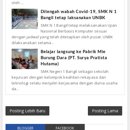
oleh ...
Ditengah wabah Covid-19, SMK N 1
Bangil tetap laksanakan UNBK
SMK N 1 Bangil tetap melaksanakan Ujian
Nasional Berbasis Komputer sesuai
dengan jadwal yang telah ditetapkan oleh pusat. UNBK
dilaksanakan selama...
Belajar langsung ke Pabrik Mie
Burung Dara (PT. Surya Pratista
Hutama)
SMK Negeri 1 Bangil sebagai sekolah
kejuruan dengan kelompok keahlian rekayasa dan
teknologi selalu menjalin kerjasama dengan dunia usaha
da...
Posting Lebih Baru
Posting Lama
BLOGGER
FACEBOOK