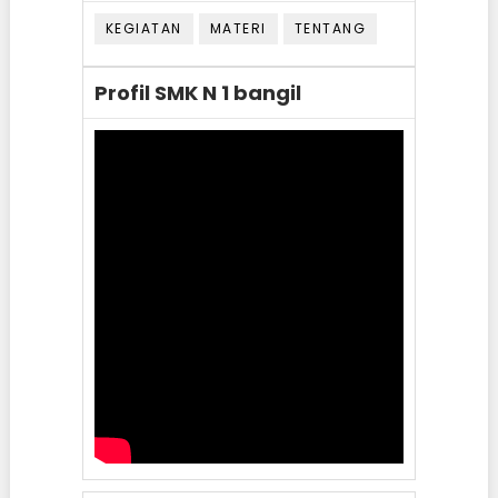
KEGIATAN
MATERI
TENTANG
Profil SMK N 1 bangil