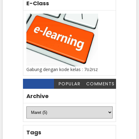
E-Class
Gabung dengan kode kelas : 7o2rsz
POPULAR
COMMENTS
Archive
Tags