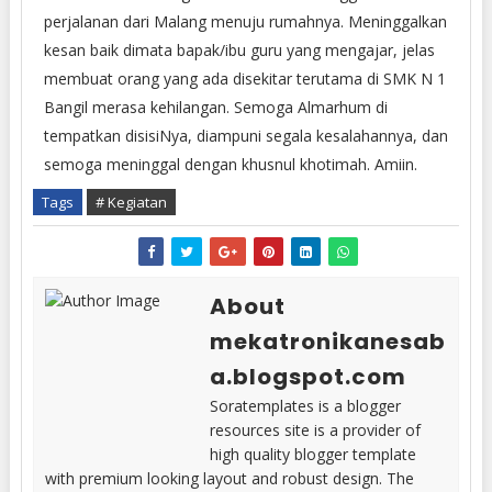
perjalanan dari Malang menuju rumahnya. Meninggalkan
kesan baik dimata bapak/ibu guru yang mengajar, jelas
membuat orang yang ada disekitar terutama di SMK N 1
Bangil merasa kehilangan. Semoga Almarhum di
tempatkan disisiNya, diampuni segala kesalahannya, dan
semoga meninggal dengan khusnul khotimah. Amiin.
Tags
# Kegiatan
About
mekatronikanesab
a.blogspot.com
Soratemplates is a blogger
resources site is a provider of
high quality blogger template
with premium looking layout and robust design. The