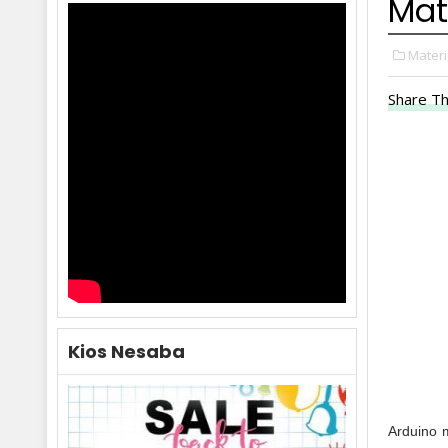
Mat
Materi
Share Th
Kios Nesaba
Arduino 