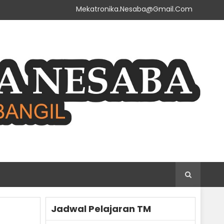
Mekatronika.nesaba@gmail.com
Jadwal Pelajaran TM