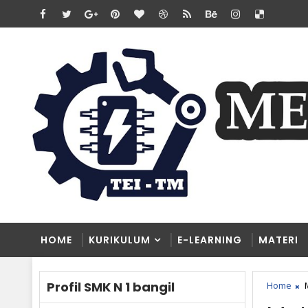
HOME
KURIKULUM
E-LEARNING
MATERI
Profil SMK N 1 bangil
Home