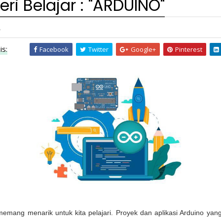
eri Belajar : "ARDUINO"
,
is:
Facebook
Twitter
Google+
Pinterest
memang menarik untuk kita pelajari. Proyek dan aplikasi Arduino yan