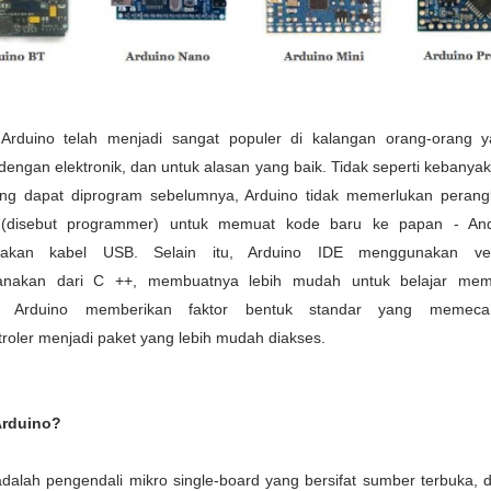
 Arduino telah menjadi sangat populer di kalangan orang-orang 
dengan elektronik, dan untuk alasan yang baik. Tidak seperti kebanya
yang dapat diprogram sebelumnya, Arduino tidak memerlukan perang
h (disebut programmer) untuk memuat kode baru ke papan - An
akan kabel USB. Selain itu, Arduino IDE menggunakan ve
hanakan dari C ++, membuatnya lebih mudah untuk belajar mem
a, Arduino memberikan faktor bentuk standar yang memeca
roler menjadi paket yang lebih mudah diakses.
Arduino?
adalah pengendali mikro single-board yang bersifat sumber terbuka, d