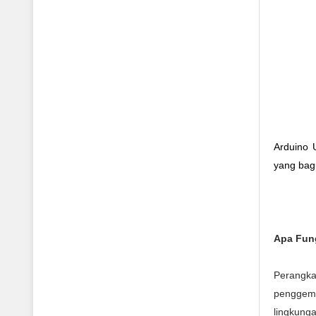
Arduino 
yang bag
Apa Fun
Perangka
penggema
lingkunga