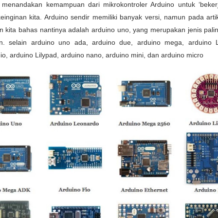
menandakan kemampuan dari mikrokontroler Arduino untuk ‘bekerj
inginan kita. Arduino sendir memiliki banyak versi, namun pada artike
 kita bahas nantinya adalah arduino uno, yang merupakan jenis palin
n. selain arduino uno ada
, arduino due, arduino mega, arduino 
io, arduino Lilypad, arduino nano, arduino mini, dan arduino micro