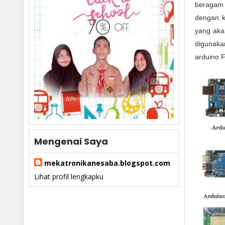
beragam 
dengan ke
yang akan
digunaka
arduino F
Mengenai Saya
mekatronikanesaba.blogspot.com
Lihat profil lengkapku